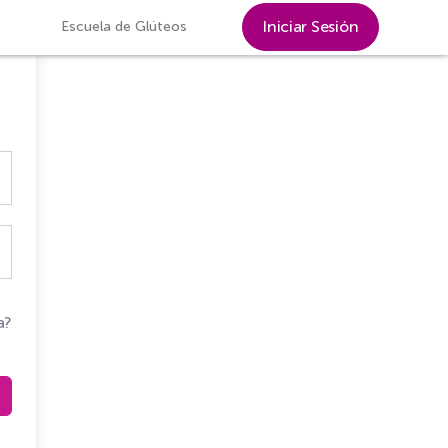
Iniciar Sesión
Escuela de Glúteos
a?