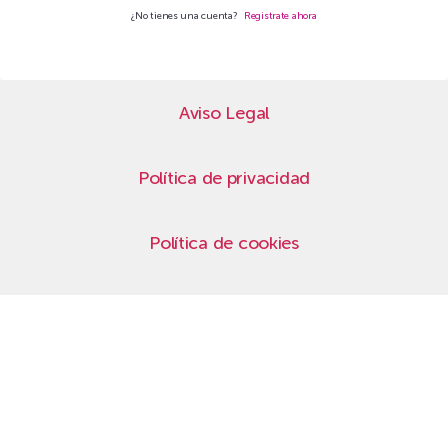
¿No tienes una cuenta?
Regístrate ahora
Aviso Legal
Política de privacidad
Política de cookies