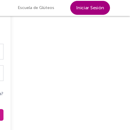
Iniciar Sesión
Escuela de Glúteos
a?