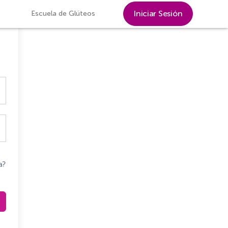
Iniciar Sesión
Escuela de Glúteos
a?